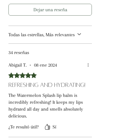
Dejar una reseña
Todas las estrellas, Más relevantes
34 reseñas
Abigail T.
•
08 ene 2024
Obtuvo 5 de 5 estrellas.
Refreshing and Hydrating!
The Watermelon Splash lip balm is
incredibly refreshing! It keeps my lips
hydrated all day and smells absolutely
delicious.
¿Te resultó útil?
Sí