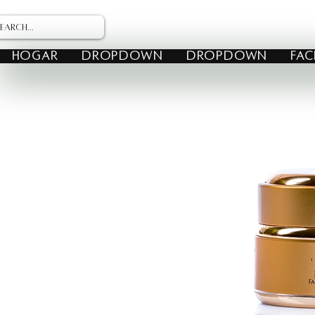
HOGAR
Dropdown
Dropdown
FAC