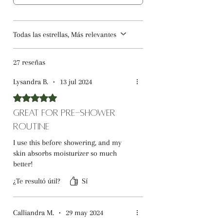
Todas las estrellas, Más relevantes
27 reseñas
Lysandra B.
•
13 jul 2024
Obtuvo 5 de 5 estrellas.
Great for Pre-Shower
Routine
I use this before showering, and my
skin absorbs moisturizer so much
better!
¿Te resultó útil?
Sí
Calliandra M.
•
29 may 2024